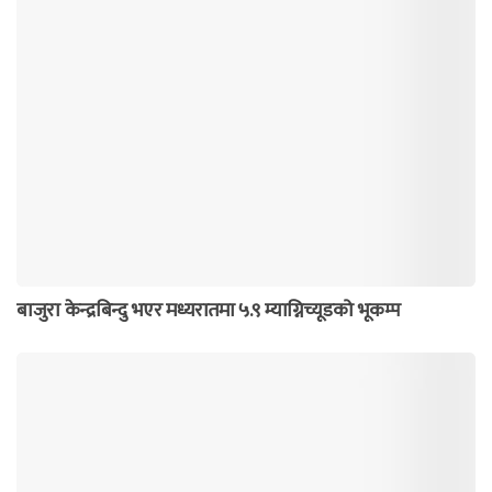
बाजुरा केन्द्रबिन्दु भएर मध्यरातमा ५.९ म्याग्निच्यूडको भूकम्प