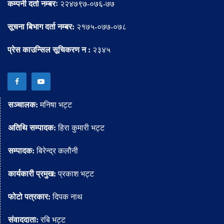
कम्पनी दर्ता नम्बरः
२२४७९७-०७६-७७
सूचना बिभाग दर्ता नम्बर:
२१७५-०७७-०७८
प्रेस काउन्सिल सूचिकरण न :
२३४५
सञ्चालक:
मनिषा भट्ट
अतिथि सम्पादक:
हिरा कुमारी भट्ट
सम्पादक:
बिरेन्द्र कलौनी
कार्यकारी प्रमुख:
प्रकाश भट्ट
फोटो पत्रकार:
दिपक नाथ
संवाददाता:
रबि भट्ट