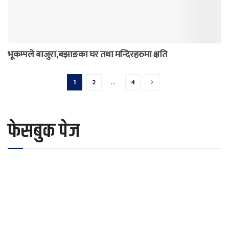
भूकम्पले बाजुरा,बझाङका घर तथा मन्दिरहरुमा क्षति
1
2
…
4
फेसबुक पेज