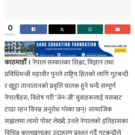
0
SHARES
काठमाडौँ ।
नेपाल सरकारका शिक्षा, विज्ञान तथा
प्रविधिमन्त्री महावीर पुनले राष्ट्रिय हितको लागि गुटबन्दी
र खुट्टा तानातानको प्रवृत्ति घातक हुने भन्दै सम्पूर्ण
नेपालीहरु, विशेष गरी ‘जेन-जी’ युवाहरूलाई यसबाट
टाढा रहन विनम्र अनुरोध गरेका छन्। सामाजिक
सञ्जालमा लामो पोस्ट लेख्दै उनले नेपालको इतिहासका
विभिन्न कालखण्डका उदाहरण प्रस्तुत गर्दै गुटबन्दीले