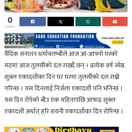
0
SHARES
वैदिक सनातन धर्मावलम्बीले आज आ-आफ्नो घरको
मठमा आज तुलसीको दल राख्दै छन् । प्रत्येक वर्ष ज्येष्ठ
शुक्ल एकादशीका दिन घर घरमा तुलसीको दल राख्ने
गरिन्छ । यस दिनलाई निर्जला एकादशी पनि भनिन्छ ।
यस दिन रोपेको बीउ एक महिनापछि आषाढ शुक्ल
एकादशी अर्थात् हरि शयनी एकादशीका दिन रोपिन्छ ।