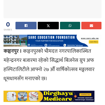
0
SHARES
कञ्चनपुर ।
कञ्चनपुरको भीमदत्त नगरपालिकास्थित
महेन्द्रनगर बजारमा रहेको सिद्धार्थ बिजनेस ग्रुप अफ
हस्पिटालिटीले आफ्नो २७ औँ वार्षिकोत्सव मङ्गलवार
धूमधामसँग मनाएको छ।