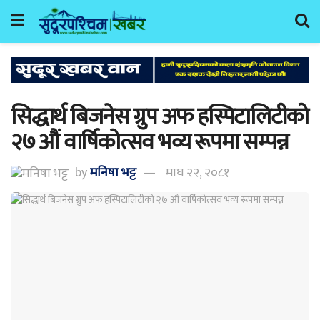
सिद्धार्थ बिजनेस ग्रुप अफ हस्पिटालिटीको
२७ औं वार्षिकोत्सव भव्य रूपमा सम्पन्न
by
मनिषा भट्ट
माघ २२, २०८१