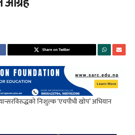
 आग्रह
Share on Twitter
न्सरविरुद्धको निःशुल्क ‘एचपीभी खोप’ अभियान