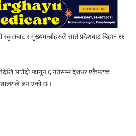
ी स्कुलबाट र मुख्यमन्त्रीहरुले सातै प्रदेशबाट बिहान ११
गतेदेखि आउँदो फागुन ६ गतेसम्म देशभर एकैपटक
न्त्रालयले जनाएको छ ।