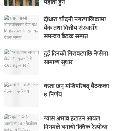
महार्ती हुने
दोधारा चाँदनी नगरपालिकामा
बैंक तथा वित्तीय संस्थासँग
समन्वय बैठक सम्पन्न
दुई दिनको गिरावटपछि नेप्सेमा
सामान्य सुधार
यस्ता छन् मन्त्रिपरिषद् बैठकका
७ निर्णय
ग्यास अभाव हटाउन आयल
निगमले बनायो ‘क्विक रेस्पोन्स