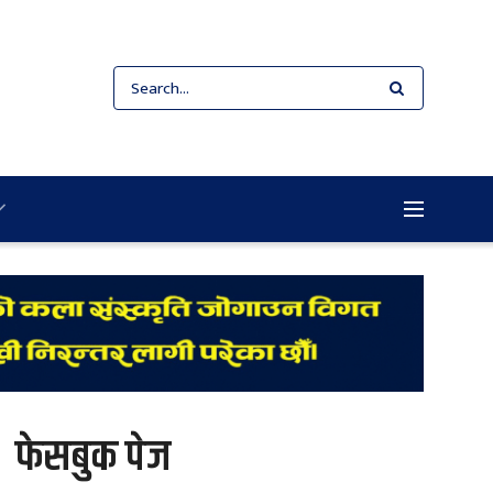
फेसबुक पेज