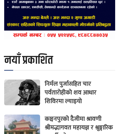
नयाँ प्रकाशित
निर्मल पुर्जासहित चार
पर्वतारोहीको शव आधार
शिविरमा ल्याइयो
कञ्चनपुरको दैजीमा श्रावणी
श्रीमद्भागवत महायज्ञ र श्रृङ्गारिक