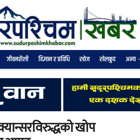
जीवनशैली
विज्ञान र प्रविधि
खाेज
खेलकुद
अन्य
यान्सरविरुद्धको खोप