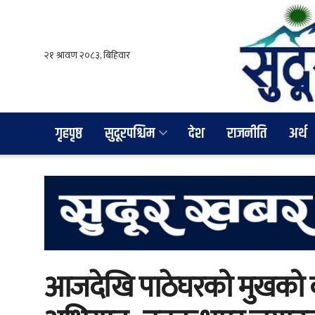
गृहपृष्ठ
सुदूरपश्चिम
देश
राजनीति
अर्थ
आजदेखि पाठेघरको मुखको क्