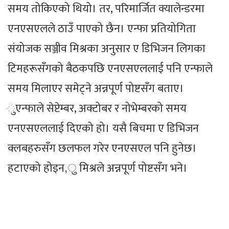
समय तोकिएको थियो। तर, परिमार्जित क्यालेन्डरमा
एनएसएलले ठाउँ पाएको छैन। एन्फा प्रतियोगिता
संयोजक सञ्जीव मिश्रका अनुसार ए डिभिजन लिगका
टिमहरूसँगको बैठकपछि एनएसएललाई पनि एन्फाले
समय मिलाएर समेट्ने अन्नपूर्ण पोष्टसँग बताए।
ुएन्फाले सेप्टेम्बर, अक्टोबर र नोभेम्बरको समय
एनएसएललाई दिएको हो। यसै बिचमा ए डिभिजन
क्लबहरुसँग छलफल गरेर एनएसएल पनि हुनेछ।
हटाएको होइन,ु मिश्रले अन्नपूर्ण पोष्टसँग भने।