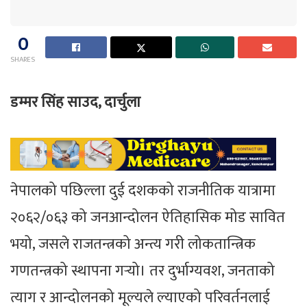
0
SHARES
डम्मर सिंह साउद, दार्चुला
नेपालको पछिल्ला दुई दशकको राजनीतिक यात्रामा
२०६२/०६३ को जनआन्दोलन ऐतिहासिक मोड सावित
भयो, जसले राजतन्त्रको अन्त्य गरी लोकतान्त्रिक
गणतन्त्रको स्थापना गर्‍यो। तर दुर्भाग्यवश, जनताको
त्याग र आन्दोलनको मूल्यले ल्याएको परिवर्तनलाई