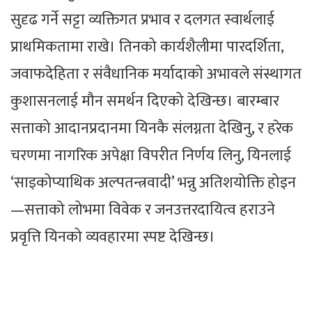
सुदृढ गर्ने सट्टा व्यक्तिगत प्रभाव र दलगत स्वार्थलाई
प्राथमिकतामा राखे। तिनको कार्यशैलीमा पारदर्शिता,
जवाफदेहिता र संवैधानिक मर्यादाको अभावले संस्थागत
कुशासनलाई मौन समर्थन दिएको देखिन्छ। बारम्बार
सत्ताको आदानप्रदानमा यिनकै संलग्नता देखिनु, र हरेक
चरणमा नागरिक अपेक्षा विपरीत निर्णय लिनु, यिनलाई
‘साइकोप्याथिक अल्पतन्त्रवादी’ भन्नु अतिशयोक्ति होइन
—सत्ताको लोभमा विवेक र जनउत्तरदायित्व हराउने
प्रवृत्ति यिनको व्यवहारमा स्पष्ट देखिन्छ।