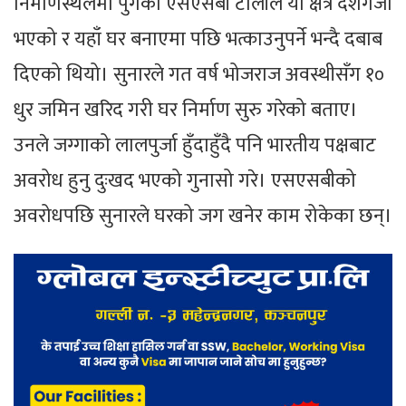
निर्माणस्थलमा पुगेको एसएसबी टोलीले यो क्षेत्र दशगजा
भएको र यहाँ घर बनाएमा पछि भत्काउनुपर्ने भन्दै दबाब
दिएको थियो। सुनारले गत वर्ष भोजराज अवस्थीसँग १०
धुर जमिन खरिद गरी घर निर्माण सुरु गरेको बताए।
उनले जग्गाको लालपुर्जा हुँदाहुँदै पनि भारतीय पक्षबाट
अवरोध हुनु दुःखद भएको गुनासो गरे। एसएसबीको
अवरोधपछि सुनारले घरको जग खनेर काम रोकेका छन्।