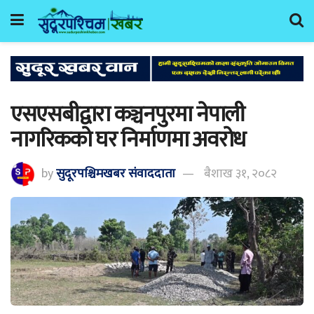
एसएसबीद्वारा कञ्चनपुरमा नेपाली
नागरिकको घर निर्माणमा अवरोध
by
सुदूरपश्चिमखबर संंवाददाता
बैशाख ३१, २०८२