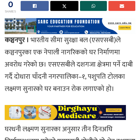
0
SHARES
कञ्चनपुर ।
भारतीय सीमा सुरक्षा बल (एसएसबी)ले
कञ्चनपुरका एक नेपाली नागरिकको घर निर्माणमा
अवरोध गरेको छ। एसएसबीले दशगजा क्षेत्रमा पर्ने दाबी
गर्दै दोधारा चाँदनी नगरपालिका–१, पशुपति टोलका
लक्ष्मण सुनारको घर बनाउन रोक लगाएको हो।
घरधनी लक्ष्मण सुनारका अनुसार तीन दिनअघि