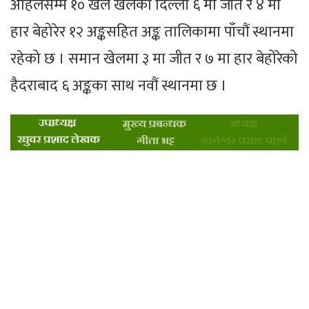
अहिलेसम्म १० खेल खेलेको दिल्ली ६ मा जीत र ४ मा
हार बेहोरेर १२ अङ्कसहित अङ्क तालिकामा पाँचौं स्थानमा
रहेको छ । समान खेलमा ३ मा जीत र ७ मा हार बेहोरेको
हैदराबाद ६ अङ्कका साथ नवौं स्थानमा छ ।