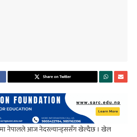
Share on Twitter
्खलामा नेपालले आज नेदरल्यान्ड्ससँग खेल्दैछ । खेल