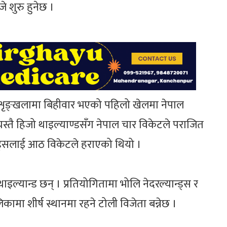
जे शुरु हुनेछ ।
। शृङ्खलामा बिहीवार भएको पहिलो खेलमा नेपाल
यस्तै हिजो थाइल्याण्डसँग नेपाल चार विकेटले पराजित
न्ड्सलाई आठ विकेटले हराएको थियो ।
थाइल्यान्ड छन् । प्रतियोगितामा भोलि नेदरल्यान्ड्स र
ामा शीर्ष स्थानमा रहने टोली विजेता बन्नेछ ।