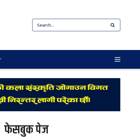
फेसबुक पेज