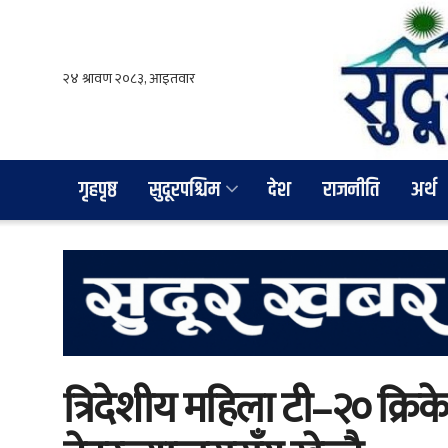
गृहपृष्ठ
सुदूरपश्चिम
देश
राजनीति
अर्थ
त्रिदेशीय महिला टी–२० क्र