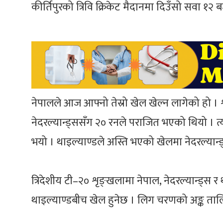
कीर्तिपुरको त्रिवि क्रिकेट मैदानमा दिउँसो सवा १२ ब
नेपालले आज आफ्नो तेस्रो खेल खेल्न लागेको हो 
नेदरल्यान्ड्ससँग २० रनले पराजित भएको थियो । त्
भयो । थाइल्याण्डले अस्ति भएको खेलमा नेदरल्या
त्रिदेशीय टी–२० शृङ्खलामा नेपाल, नेदरल्यान्ड्स र 
थाइल्याण्डबीच खेल हुनेछ । लिग चरणको अङ्क तालिक