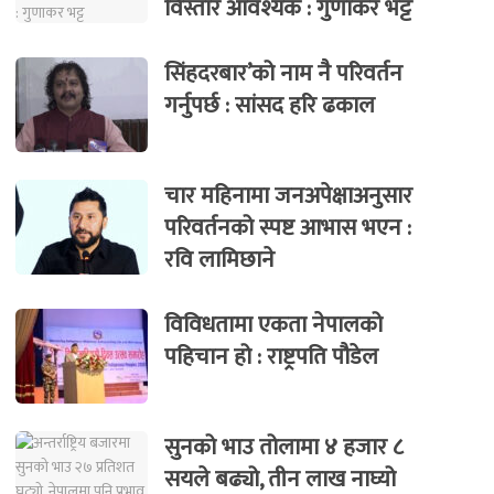
विस्तार आवश्यक : गुणाकर भट्ट
सिंहदरबार’को नाम नै परिवर्तन
गर्नुपर्छ : सांसद हरि ढकाल
चार महिनामा जनअपेक्षाअनुसार
परिवर्तनको स्पष्ट आभास भएन :
रवि लामिछाने
विविधतामा एकता नेपालको
पहिचान हो : राष्ट्रपति पौडेल
सुनको भाउ तोलामा ४ हजार ८
सयले बढ्यो, तीन लाख नाघ्यो