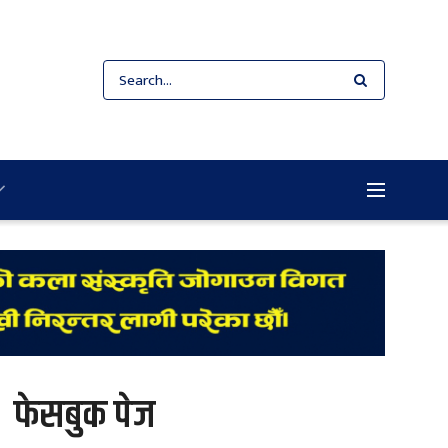
फेसबुक पेज