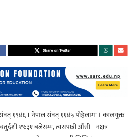
Share on Twitter
संवत् १९४६ । नेपाल संवत् ११४५ पोहेलागा । कालयुक्त
ुर्दशी १९:३१ बजेसम्म, त्यसपछी औंसी । नक्षत्र