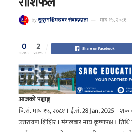
राशिफल
by
सुदूरपश्चिमखबर संंवाददाता
माघ १५, २०८१
0
2
Share on Facebook
SHARES
VIEWS
आजको पञ्चाङ्ग
वि.सं. माघ १५, २०८१ । ई.सं. 28 Jan, 2025 । शक 
उत्तरायण शिशिर । मंगलबार माघ कृष्णपक्ष । तिथि चत