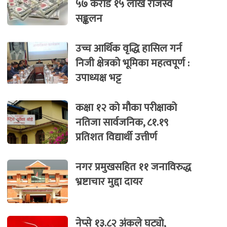
५७ करोड १५ लाख राजस्व
सङ्कलन
उच्च आर्थिक वृद्धि हासिल गर्न
निजी क्षेत्रको भूमिका महत्वपूर्ण :
उपाध्यक्ष भट्ट
कक्षा १२ को मौका परीक्षाको
नतिजा सार्वजनिक, ८१.१९
प्रतिशत विद्यार्थी उत्तीर्ण
नगर प्रमुखसहित ११ जनाविरुद्ध
भ्रष्टाचार मुद्दा दायर
नेप्से १३.८२ अंकले घट्यो,