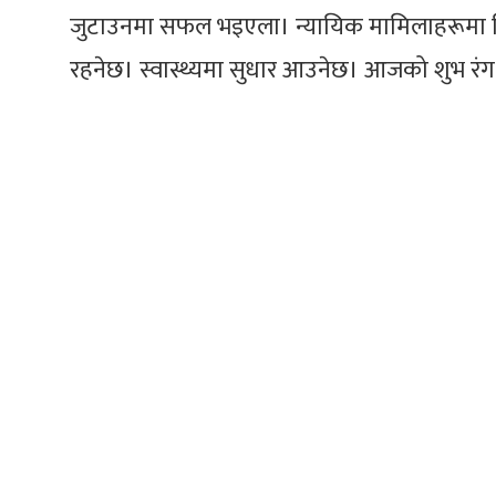
जुटाउनमा सफल भइएला। न्यायिक मामिलाहरूमा द
रहनेछ। स्वास्थ्यमा सुधार आउनेछ। आजको शुभ रंग 