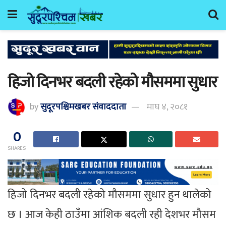
हिजो दिनभर बदली रहेको मौसममा सुधार
by
सुदूरपश्चिमखबर संंवाददाता
माघ ४, २०८१
0
SHARES
हिजो दिनभर बदली रहेको मौसममा सुधार हुन थालेको
छ । आज केही ठाउँमा आंशिक बदली रही देशभर मौसम