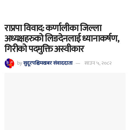
राप्रपा विवाद: कर्णालीका जिल्ला
अध्यक्षहरुको लिङदेनलाई ध्यानाकर्षण,
गिरीको पदमुक्ति अस्वीकार
by
सुदूरपश्चिमखबर संंवाददाता
साउन ५, २०८२