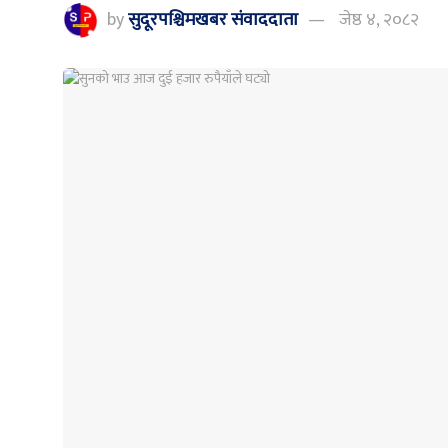
by
सुदूरपश्चिमखबर संंवाददाता
जेष्ठ ४, २०८२