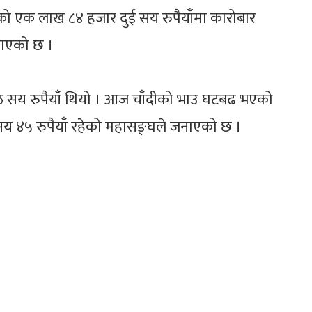
ो एक लाख ८४ हजार दुई सय रुपैयाँमा कारोबार
नाएको छ ।
सय रुपैयाँ थियो । आज चाँदीको भाउ घटबढ भएको
 सय ४५ रुपैयाँ रहेको महासङ्घले जनाएको छ ।