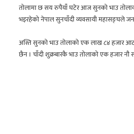
तोलामा छ सय रुपैयाँ घटेर आज सुनको भाउ तोलाक
भइरहेको नेपाल सुनचाँदी व्यवसायी महासङ्घले ज
अस्ति सुनको भाउ तोलाको एक लाख ८४ हजार आठ 
छैन । चाँदी शुक्रबारकै भाउ तोलाको एक हजार नौ