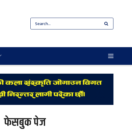
फेसबुक पेज