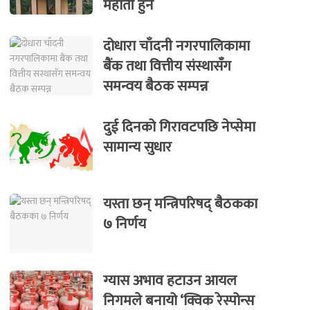
महार्ती हुने
दोधारा चाँदनी नगरपालिकामा
बैंक तथा वित्तीय संस्थासँग
समन्वय बैठक सम्पन्न
दुई दिनको गिरावटपछि नेप्सेमा
सामान्य सुधार
यस्ता छन् मन्त्रिपरिषद् बैठकका
७ निर्णय
ग्यास अभाव हटाउन आयल
निगमले बनायो ‘क्विक रेस्पोन्स