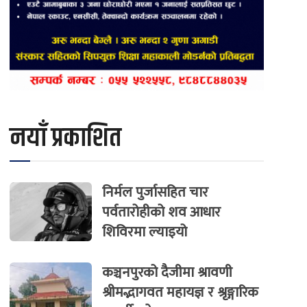
नयाँ प्रकाशित
निर्मल पुर्जासहित चार
पर्वतारोहीको शव आधार
शिविरमा ल्याइयो
कञ्चनपुरको दैजीमा श्रावणी
श्रीमद्भागवत महायज्ञ र श्रृङ्गारिक