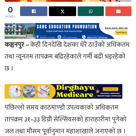
0
SHARES
कञ्चनपुर –
केही दिनदेखि देशका धेरै ठाउँको अधिकतम
तथा न्यूनतम तापक्रम बढिरहेकाले गर्मी बढी भइरहेको
छ ।
पछिल्लो समय काठमाण्डौ उपत्यकाको अधिकतम
तापक्रम ३१–३३ डिग्री सेल्सियसको हाराहारीमा पुगेको
जल तथा मौसम पूर्वानुमान महाशाखाले जनाएको छ ।