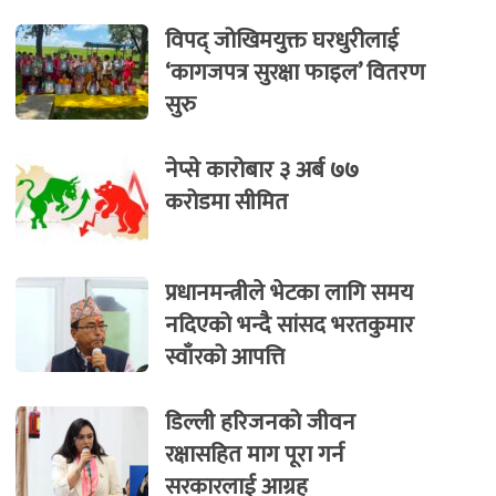
विपद् जोखिमयुक्त घरधुरीलाई
‘कागजपत्र सुरक्षा फाइल’ वितरण
सुरु
नेप्से कारोबार ३ अर्ब ७७
करोडमा सीमित
प्रधानमन्त्रीले भेटका लागि समय
नदिएको भन्दै सांसद भरतकुमार
स्वाँरको आपत्ति
डिल्ली हरिजनको जीवन
रक्षासहित माग पूरा गर्न
सरकारलाई आग्रह