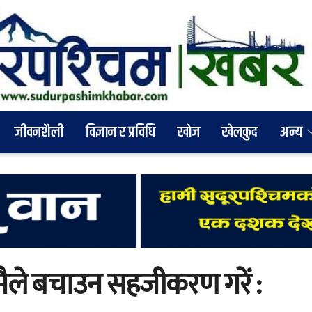
जीवनशैली
विज्ञान र प्रविधि
खाेज
खेलकुद
अन्य
 मैले बचाउन सहजीकरण गरें :