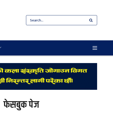
फेसबुक पेज