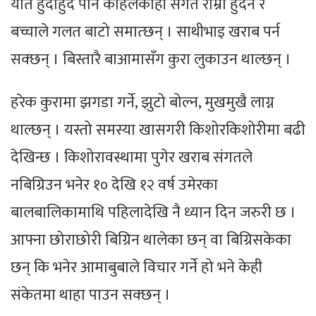
यति हुँदाहुँदै पनि कहिलेकाहीँ संगत राम्रो हुँदैन र
बच्चाले गलत बाटो समात्छन् । साथीभाइ खराब पर्न
सक्छन् । बिस्तारै बाआमासँग कुरा लुकाउन थाल्छन् ।
हरेक कुरामा झगडा गर्ने, झुटो बोल्न, मुखमुखै लाग्न
थाल्छन् । यस्तो समस्या खासगरी किशोरकिशोरीमा बढी
देखिन्छ । किशोरावस्थामा पुगेर खराब संगतले
नबिग्रिउन भनेर १० देखि १२ वर्ष उमेरका
बालबालिकामाथि पहिलादेखि नै ध्यान दिन जरुरी छ ।
आफ्ना छोराछोरी बिग्रिन थालेका छन् वा बिग्रिसकेका
छन् कि भनेर आमाबुबाले विचार गर्ने हो भने केही
संकेतमा थाहा पाउन सक्छन् ।