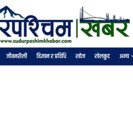
जीवनशैली
विज्ञान र प्रविधि
खाेज
खेलकुद
अन्य