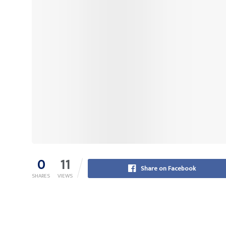
0
11
Share on Facebook
SHARES
VIEWS