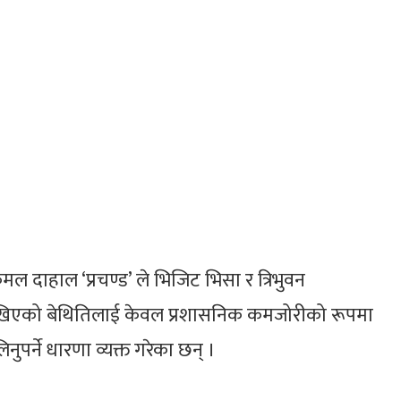
कमल दाहाल ‘प्रचण्ड’ ले भिजिट भिसा र त्रिभुवन
ा देखिएको बेथितिलाई केवल प्रशासनिक कमजोरीको रूपमा
ुपर्ने धारणा व्यक्त गरेका छन् ।