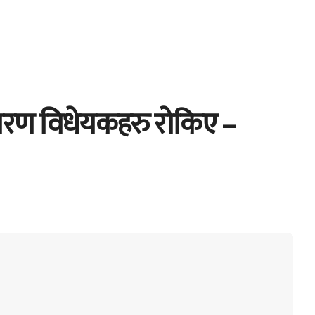
ारण विधेयकहरु रोकिए –