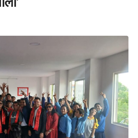
शाला’