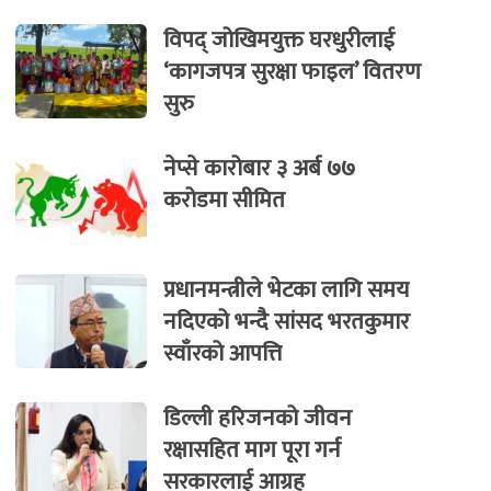
विपद् जोखिमयुक्त घरधुरीलाई
‘कागजपत्र सुरक्षा फाइल’ वितरण
सुरु
नेप्से कारोबार ३ अर्ब ७७
करोडमा सीमित
प्रधानमन्त्रीले भेटका लागि समय
नदिएको भन्दै सांसद भरतकुमार
स्वाँरको आपत्ति
डिल्ली हरिजनको जीवन
रक्षासहित माग पूरा गर्न
सरकारलाई आग्रह