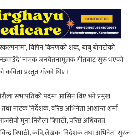
रिकल्पनामा, विपिन किरणको शब्द, बाबु बोगटीको
्छ्याउँदै’ नामक जनचेतनामूलक गीतबाट सुरु भएको
 कविता प्रस्तुत गरेको थिए ।
 निरौला सभापतिको पदमा आसिन थिए भने प्रमुख
 तथा नाटक निर्देशक, वरिष्ठ अभिनेता आशान्त शर्मा
जसेवी मुना निरौला त्रिपाठी, वरिष्ठ अधिवक्ता
न्द्र त्रिपाठी, कवि,लेखक निर्देशक तथा अभिनेता सुरज