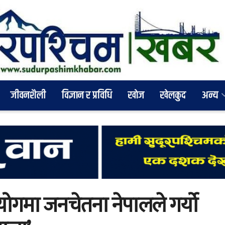
जीवनशैली
विज्ञान र प्रविधि
खाेज
खेलकुद
अन्य
ोगमा जनचेतना नेपालले गर्यो