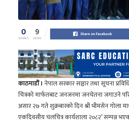
0
9
Share on Facebook
SHARES
VIEWS
काठमाडौं ।
नेपाल सरकार सञ्चार तथा सूचना प्रविधि
चित्रको मार्फतबाट जनजनमा जनचेतना जगाउने परि
असार २७ गते शुक्रबारको दिन श्री भीमसेन गोला मा
एकदिवसीय चलचित्र कार्यशाला २०८२’ सम्पन्न भए