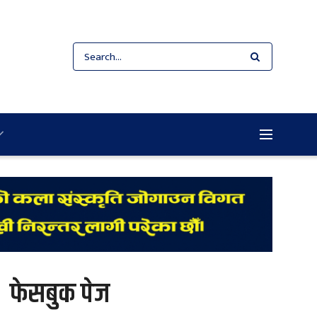
फेसबुक पेज