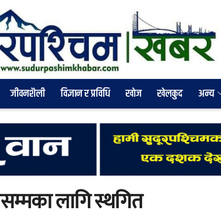
जीवनशैली
विज्ञान र प्रविधि
खाेज
खेलकुद
अन्य
रसम्मका लागि स्थगित