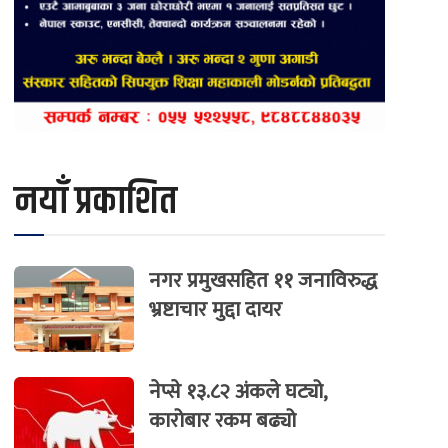
नयाँ प्रकाशित
नगर प्रमुखसहित ११ जनाविरुद्ध
भ्रष्टाचार मुद्दा दायर
नेप्से १३.८२ अंकले घट्यो,
कारोबार रकम बढ्यो