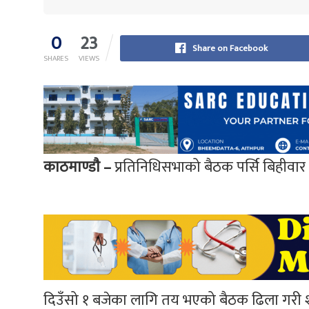
0
23
Share on Facebook
SHARES
VIEWS
काठमाण्डाै –
प्रतिनिधिसभाको बैठक पर्सि बिहीवा
दिउँसो १ बजेका लागि तय भएको बैठक ढिला गरी शुरू भ