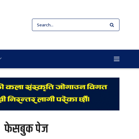
फेसबुक पेज