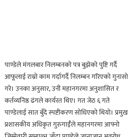
पाण्डेले मंगलबार निलम्बनको पत्र बुझेको पुष्टि गर्दै
आफूलाई राम्रो काम गर्दागर्दै निलम्बन गरिएको गुनासो
गरे। उनका अनुसार, उनी महानगरमा अनुशासित र
कर्तव्यनिष्ठ ढंगले कार्यरत थिए। गत जेठ ६ गते
पाण्डेलाई सात बुँदे स्पष्टीकरण सोधिएको थियो। प्रमुख
प्रशासकीय अधिकृत गुरुगाईँले महानगरमा आफ्नो
जिम्मेवारी सम्हाल्न जाँदा पाण्डेले जानाजान अवरोध