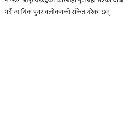
पाण्डेले आफूविरुद्धको कारबाही पूर्वाग्रही भएको दाबी
गर्दै न्यायिक पुनरावलोकनको संकेत गरेका छन्।