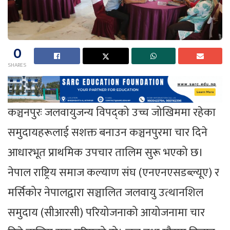
0
SHARES
कञ्चनपुरः जलवायुजन्य विपद्को उच्च जोखिममा रहेका
समुदायहरूलाई सशक्त बनाउन कञ्चनपुरमा चार दिने
आधारभूत प्राथमिक उपचार तालिम सुरू भएको छ।
नेपाल राष्ट्रिय समाज कल्याण संघ (एनएनएसडब्ल्यूए) र
मर्सिकोर नेपालद्वारा सञ्चालित जलवायु उत्थानशिल
समुदाय (सीआरसी) परियोजनाको आयोजनामा चार