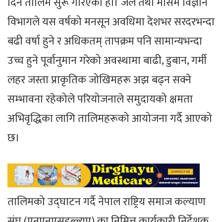
दिने तालिम सुरू गरिएको हो। जल तथा मौसम विज्ञान
विभागले यस वर्षको मनसून अवधिमा देशभर सरदरभन्दा
बढी वर्षा हुने र अधिकतम् तापक्रम पनि सामान्यभन्दा
उच्च हुने पूर्वानुमान गरेको अवस्थामा बाढी, डुबान, गर्मी
लहर जस्ता प्राकृतिक जोखिमहरू अझ बढ्न सक्ने
सम्भावना रहेकोले परियोजनाले समुदायको क्षमता
अभिवृद्धिका लागि तालिमहरूको आयोजना गर्दै आएको
छ।
तालिमको उद्घाटन गर्दै नेपाल राष्ट्रिय समाज कल्याण
संघ (एनएनएसडब्ल्यूए) का निमित्त कार्यकारी निर्देशक