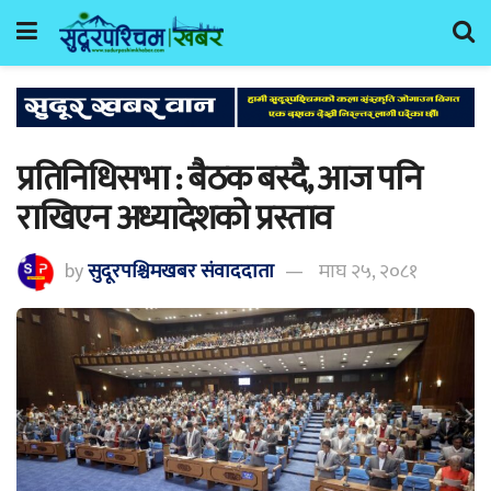
प्रतिनिधिसभा : बैठक बस्दै, आज पनि
राखिएन अध्यादेशको प्रस्ताव
by
सुदूरपश्चिमखबर संंवाददाता
माघ २५, २०८१