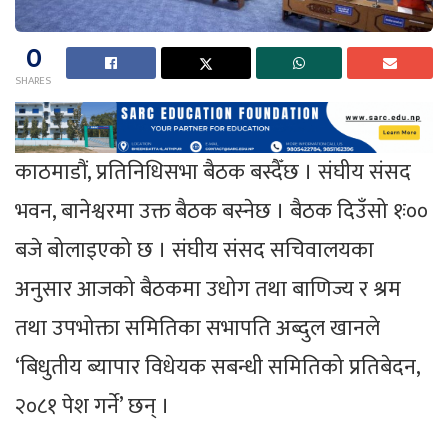
0
SHARES
काठमाडौं, प्रतिनिधिसभा बैठक बस्दैँछ । संघीय संसद
भवन, बानेश्वरमा उक्त बैठक बस्नेछ । बैठक दिउँसो १ः००
बजे बोलाइएको छ । संघीय संसद सचिवालयका
अनुसार आजको बैठकमा उधोग तथा बाणिज्य र श्रम
तथा उपभोक्ता समितिका सभापति अब्दुल खानले
‘बिधुतीय ब्यापार विधेयक सबन्धी समितिको प्रतिबेदन,
२०८१ पेश गर्ने’ छन् ।