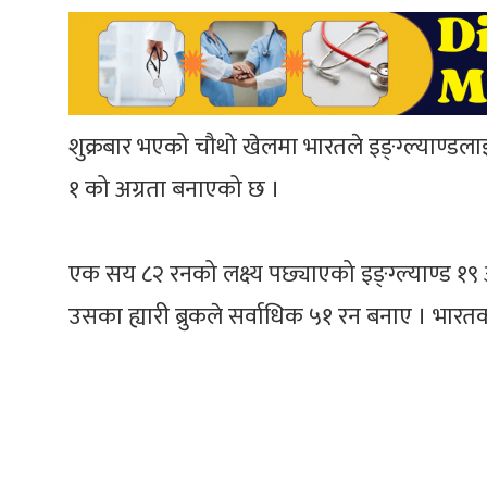
शुक्रबार भएको चौथो खेलमा भारतले इङ्ग्ल्याण्डल
१ को अग्रता बनाएको छ ।
एक सय ८२ रनको लक्ष्य पछ्याएको इङ्ग्ल्याण्
उसका ह्यारी ब्रुकले सर्वाधिक ५१ रन बनाए । भारतक