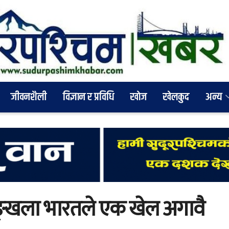
जीवनशैली
विज्ञान र प्रविधि
खाेज
खेलकुद
अन्य
शृङ्खला भारतले एक खेल अगावै