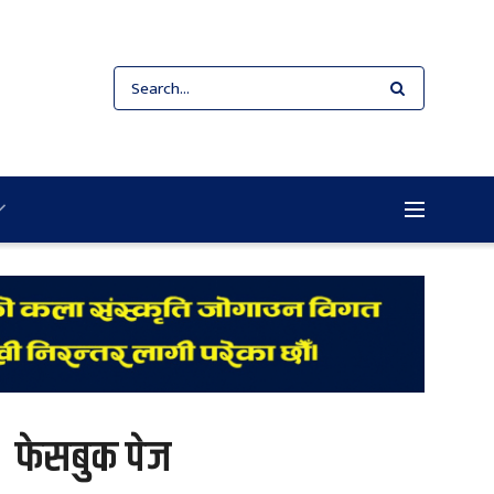
फेसबुक पेज