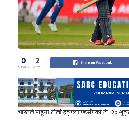
0
2
Share on Facebook
SHARES
VIEWS
भारतले पाहुना टोली इङ्ग्ल्याण्डसँगको टी–२० शृ