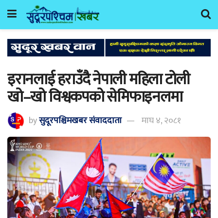
इरानलाई हराउँदै नेपाली महिला टोली
खो–खो विश्वकपको सेमिफाइनलमा
by
सुदूरपश्चिमखबर संंवाददाता
माघ ४, २०८१