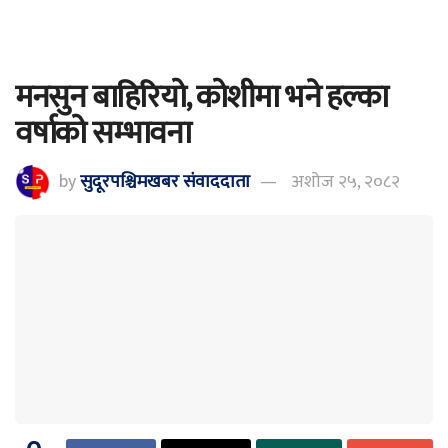
मनसुन बाहिरियो, कोशीमा भने हल्का
वर्षाको सम्भावना
by
सुदूरपश्चिमखबर संंवाददाता
अशोज २५, २०८२