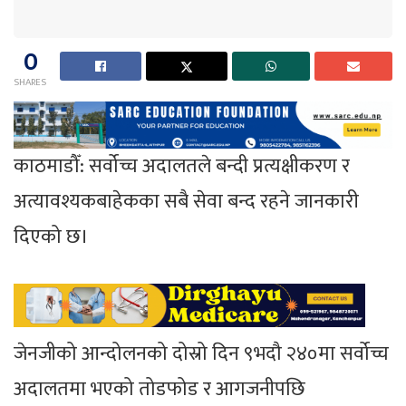
0
SHARES
काठमाडौँ: सर्वोच्च अदालतले बन्दी प्रत्यक्षीकरण र
अत्यावश्यकबाहेकका सबै सेवा बन्द रहने जानकारी
दिएको छ।
जेनजीको आन्दोलनको दोस्रो दिन ९भदौ २४०मा सर्वोच्च
अदालतमा भएको तोडफोड र आगजनीपछि