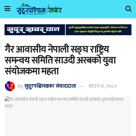
गैर आवासीय नेपाली सङ्घ राष्ट्रिय
समन्वय समिति साउदी अरबको युवा
संयोजकमा महता
by
सुदूरपश्चिमखबर संंवाददाता
साउन ४, २०८२