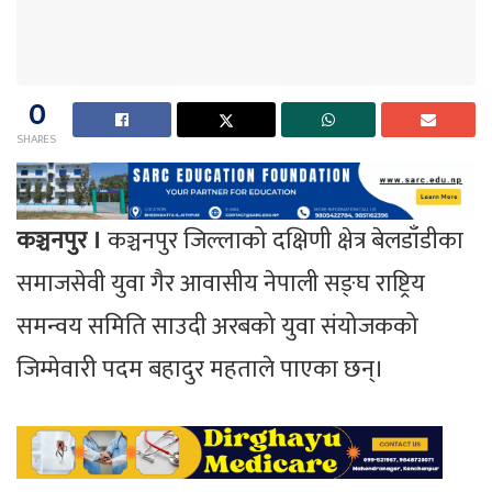
0
SHARES
कञ्चनपुर ।
कञ्चनपुर जिल्लाको दक्षिणी क्षेत्र बेलडाँडीका
समाजसेवी युवा गैर आवासीय नेपाली सङ्घ राष्ट्रिय
समन्वय समिति साउदी अरबको युवा संयोजकको
जिम्मेवारी पदम बहादुर महताले पाएका छन्।